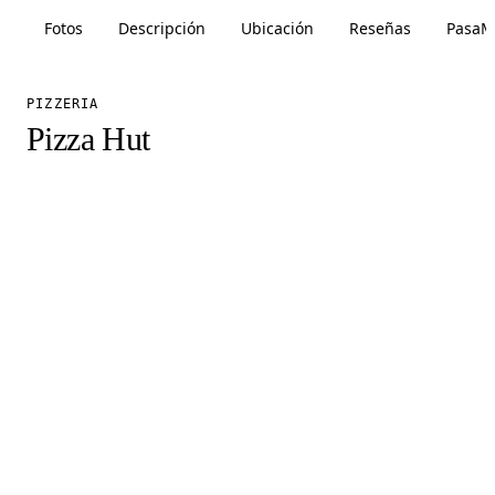
Fotos
Descripción
Ubicación
Reseñas
PasaM
PIZZERIA
Pizza Hut