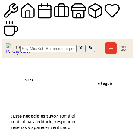
GUÍA
+ Seguir
Pizza Hut
¿Este negocio es tuyo?
Tomá el
control para editarlo, responder
Tomar control
reseñas y aparecer verificado.