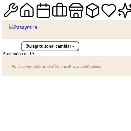
Elegí tu zona
· cambiar
Buscando con IA…
Publicar
Ayuda
Contacto
Términos
Privacidad
Cookies