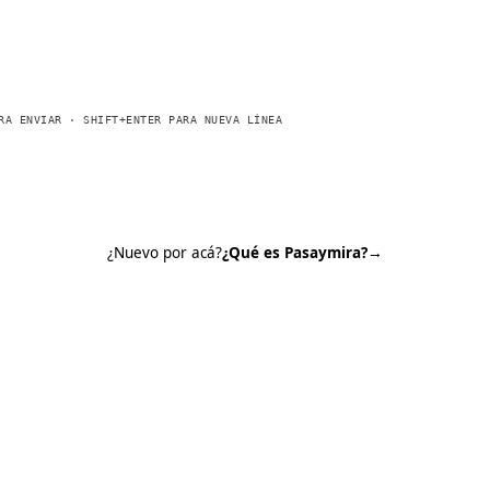
RA ENVIAR · SHIFT+ENTER PARA NUEVA LÍNEA
¿Nuevo por acá?
¿Qué es Pasaymira?
→