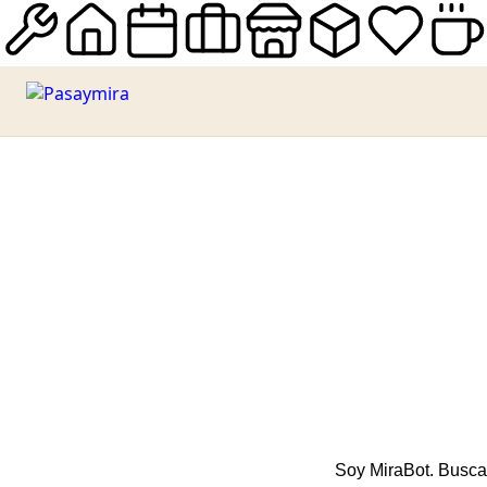
Pasaymira — Guía de servicio